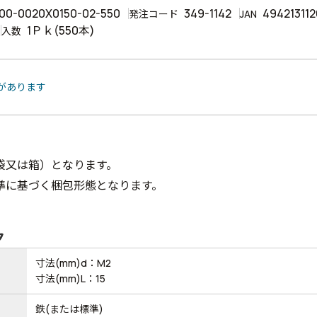
00-0020X0150-02-550
349-1142
49421311
発注コード
JAN
1Ｐｋ(550本)
入数
品があります
袋又は箱）となります。
準に基づく梱包形態となります。
ク
寸法(mm)d：M2
寸法(mm)L：15
鉄(または標準)