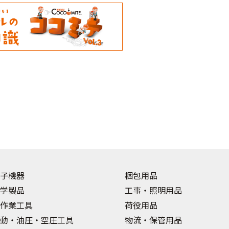
子機器
梱包用品
学製品
工事・照明用品
作業工具
荷役用品
動・油圧・空圧工具
物流・保管用品