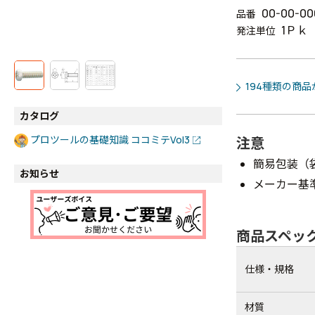
00-00-00
品番
1Ｐｋ
発注単位
194種類の商
カタログ
プロツールの基礎知識 ココミテVol3
注意
簡易包装（
お知らせ
メーカー基
商品スペッ
仕様・規格
材質