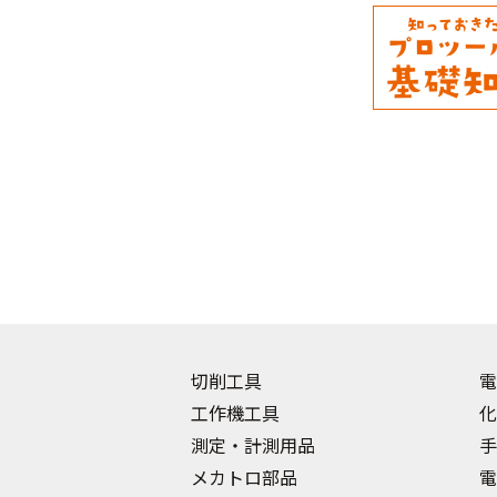
切削工具
電
工作機工具
化
測定・計測用品
手
メカトロ部品
電