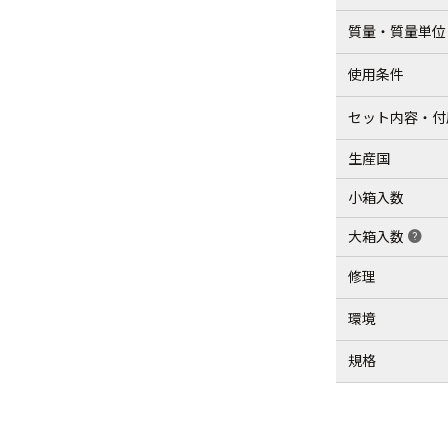
質量・質量単位
使用条件
セット内容・付
生産国
小箱入数
大箱入数
help
修理
環境
規格