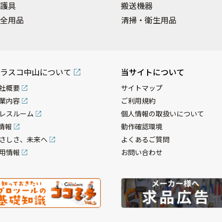
護具
搬送機器
全用品
清掃・衛生用品
ラスコ中山について
当サイトについて
社概要
サイトマップ
業内容
ご利用規約
レスルーム
個人情報の取扱いについて
R情報
動作確認環境
さしさ、未来へ
よくあるご質問
用情報
お問い合わせ