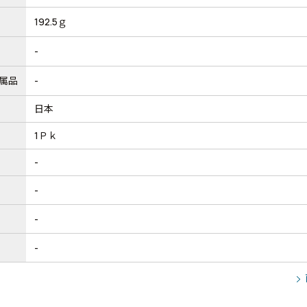
192.5ｇ
-
属品
-
日本
1Ｐｋ
-
-
-
-