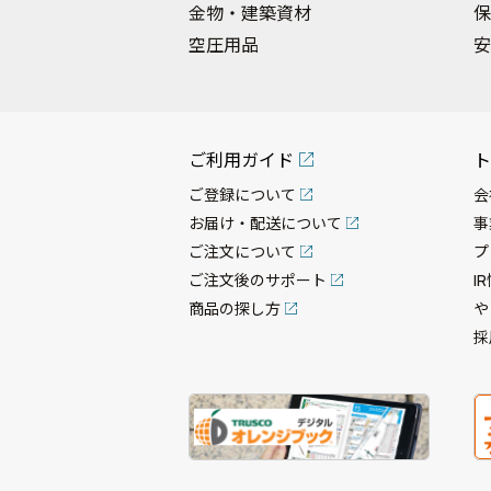
金物・建築資材
保
空圧用品
安
ご利用ガイド
ト
ご登録について
会
お届け・配送について
事
ご注文について
プ
ご注文後のサポート
I
商品の探し方
や
採