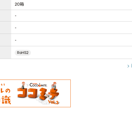
20箱
-
-
-
RoHS2