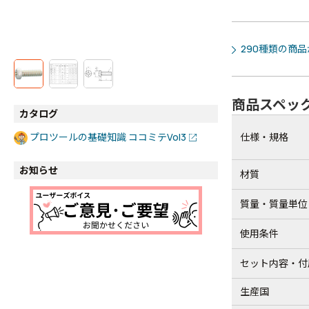
290種類の商
商品スペッ
カタログ
仕様・規格
プロツールの基礎知識 ココミテVol3
お知らせ
材質
質量・質量単位
使用条件
セット内容・付
生産国