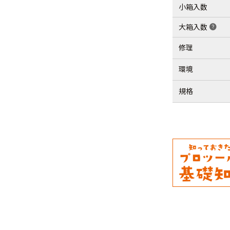
小箱入数
大箱入数
help
修理
環境
規格