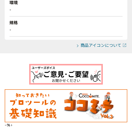
環境
-
規格
-
商品アイコンについて
--%>