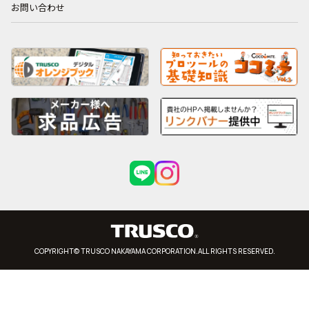
お問い合わせ
COPYRIGHT© TRUSCO NAKAYAMA CORPORATION.ALL RIGHTS RESERVED.