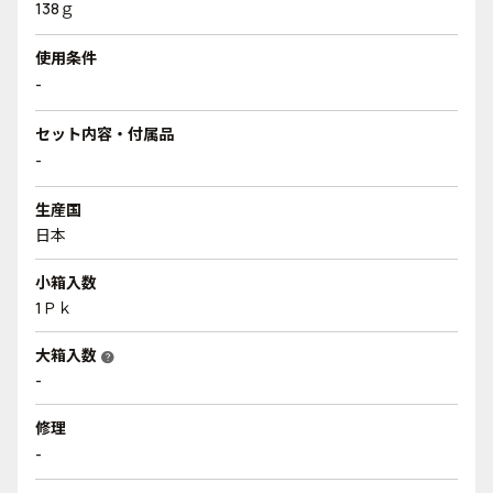
138ｇ
使用条件
-
セット内容・付属品
-
生産国
日本
小箱入数
1Ｐｋ
大箱入数
help
-
修理
-