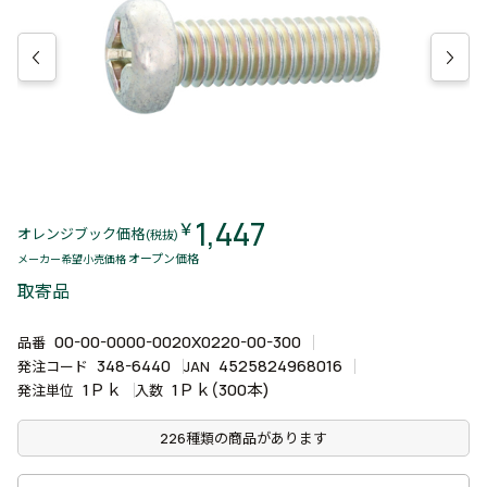
1,447
￥
オレンジブック価格
(税抜)
オープン価格
メーカー希望小売価格
取寄品
00-00-0000-0020X0220-00-300
品番
348-6440
4525824968016
発注コード
JAN
1Ｐｋ
1Ｐｋ(300本)
発注単位
入数
226種類の商品があります