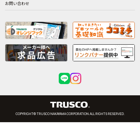
お問い合わせ
COPYRIGHT© TRUSCO NAKAYAMA CORPORATION.ALL RIGHTS RESERVED.