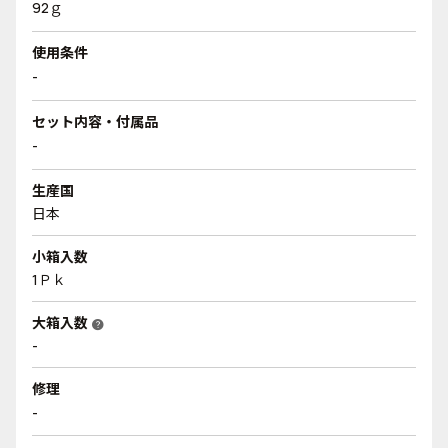
92ｇ
使用条件
-
セット内容・付属品
-
生産国
日本
小箱入数
1Ｐｋ
大箱入数
help
-
修理
-