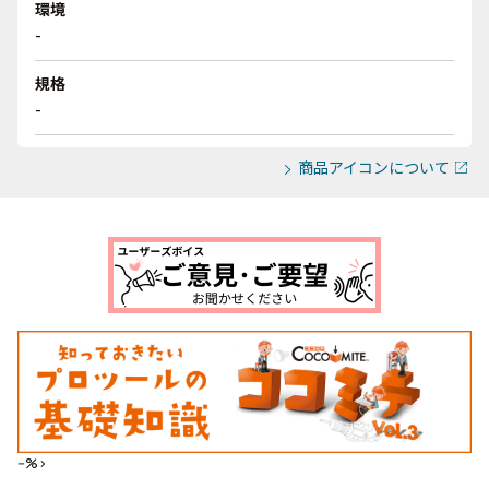
環境
-
規格
-
商品アイコンについて
--%>