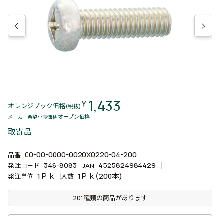
1,433
￥
オレンジブック価格
(税抜)
オープン価格
メーカー希望小売価格
取寄品
00-00-0000-0020X0220-04-200
品番
348-8083
4525824984429
発注コード
JAN
1Ｐｋ
1Ｐｋ(200本)
発注単位
入数
201種類の商品があります