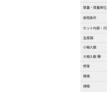
質量・質量単位
使用条件
セット内容・付
生産国
小箱入数
大箱入数
help
修理
環境
規格