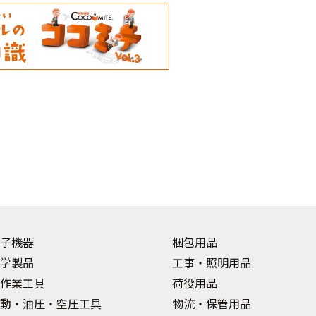
子機器
梱包用品
学製品
工事・照明用品
作業工具
荷役用品
動・油圧・空圧工具
物流・保管用品