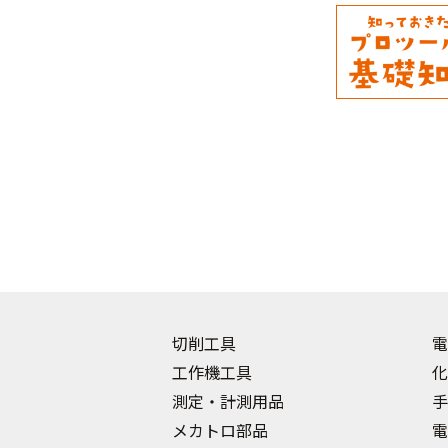
切削工具
電
工作機工具
化
測定・計測用品
手
メカトロ部品
電