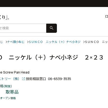
search
じ
ナベ頭小ねじ
ＳＵＮＣＯ ニッケル（＋）ナベ小ネジ
ＳＵＮＣＯ ニ
Ｏ ニッケル（＋）ナベ小ネジ ２×２３
ne Screw Pan Head
ストリー（株）
技術相談窓口
06-6539-3535
格
(税抜)
取寄品
オープン価格