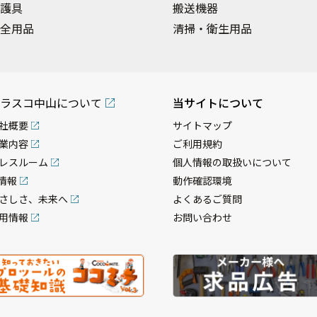
護具
搬送機器
全用品
清掃・衛生用品
ラスコ中山について
当サイトについて
社概要
サイトマップ
業内容
ご利用規約
レスルーム
個人情報の取扱いについて
R情報
動作確認環境
さしさ、未来へ
よくあるご質問
用情報
お問い合わせ