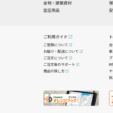
金物・建築資材
保
空圧用品
安
ご利用ガイド
ト
ご登録について
会
お届け・配送について
事
ご注文について
プ
ご注文後のサポート
I
商品の探し方
や
採