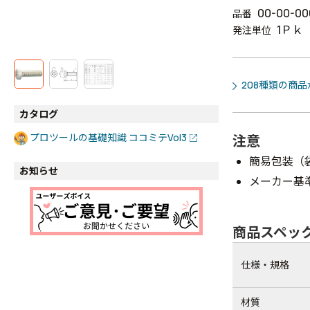
00-00-00
品番
1Ｐｋ
発注単位
208種類の商
カタログ
プロツールの基礎知識 ココミテVol3
注意
簡易包装（
お知らせ
メーカー基
商品スペッ
仕様・規格
材質