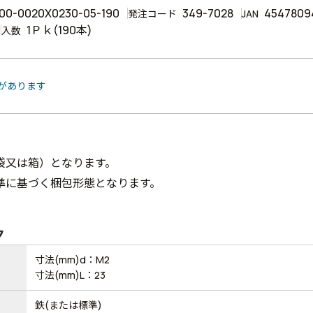
00-0020X0230-05-190
349-7028
4547809
発注コード
JAN
1Ｐｋ(190本)
入数
品があります
袋又は箱）となります。
準に基づく梱包形態となります。
ク
寸法(mm)d：M2
寸法(mm)L：23
鉄(または標準)