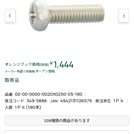
1,444
￥
オレンジブック価格
(税抜)
オープン価格
メーカー希望小売価格
取寄品
00-00-0000-0020X0250-05-190
品番
349-5886
4942131126579
1Ｐｋ
発注コード
JAN
発注単位
1Ｐｋ(190本)
入数
208種類の商品があります