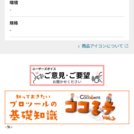
環境
-
規格
-
商品アイコンについて
--%>