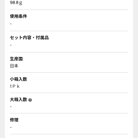
98.8ｇ
使用条件
-
セット内容・付属品
-
生産国
日本
小箱入数
1Ｐｋ
大箱入数
help
-
修理
-