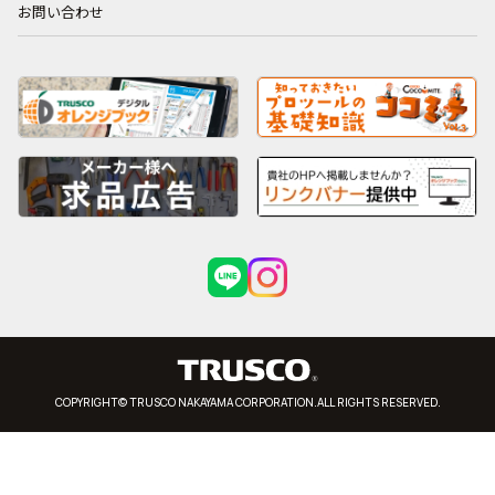
お問い合わせ
COPYRIGHT© TRUSCO NAKAYAMA CORPORATION.ALL RIGHTS RESERVED.