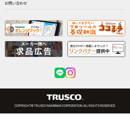
お問い合わせ
COPYRIGHT© TRUSCO NAKAYAMA CORPORATION.ALL RIGHTS RESERVED.