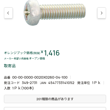
1,416
￥
オレンジブック価格
(税抜)
オープン価格
メーカー希望小売価格
取寄品
00-00-0000-0020X0260-04-100
品番
349-2731
4547733141052
1Ｐｋ
発注コード
JAN
発注単位
1Ｐｋ(100本)
入数
201種類の商品があります