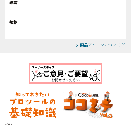
環境
-
規格
-
商品アイコンについて
--%>