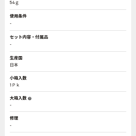
54ｇ
使用条件
-
セット内容・付属品
-
生産国
日本
小箱入数
1Ｐｋ
大箱入数
help
-
修理
-