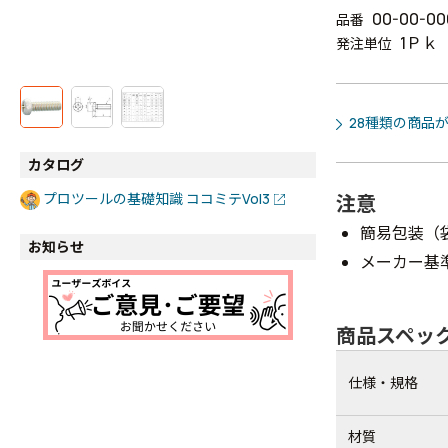
00-00-00
品番
1Ｐｋ
発注単位
28種類の商品
カタログ
プロツールの基礎知識 ココミテVol3
注意
簡易包装（
お知らせ
メーカー基
商品スペッ
仕様・規格
材質