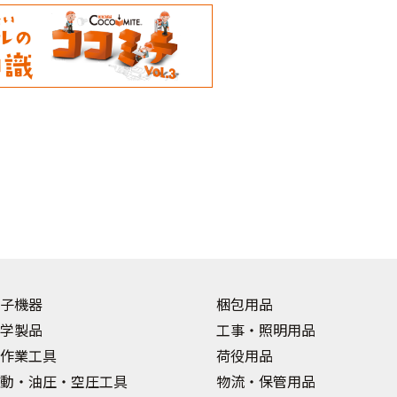
子機器
梱包用品
学製品
工事・照明用品
作業工具
荷役用品
動・油圧・空圧工具
物流・保管用品