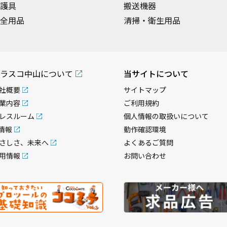
護具
搬送機器
全用品
清掃・衛生用品
ラスコ中山について
当サイトについて
社概要
サイトマップ
業内容
ご利用規約
レスルーム
個人情報の取扱いについて
R情報
動作確認環境
さしさ、未来へ
よくあるご質問
用情報
お問い合わせ