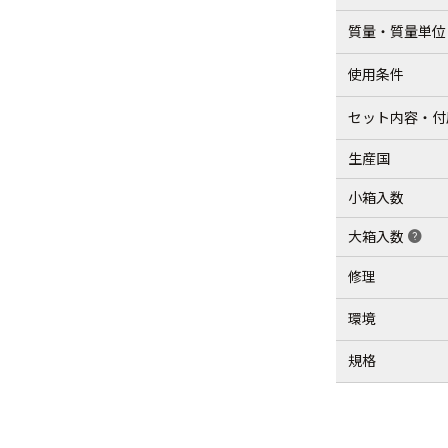
質量・質量単位
使用条件
セット内容・付
生産国
小箱入数
大箱入数
help
修理
環境
規格