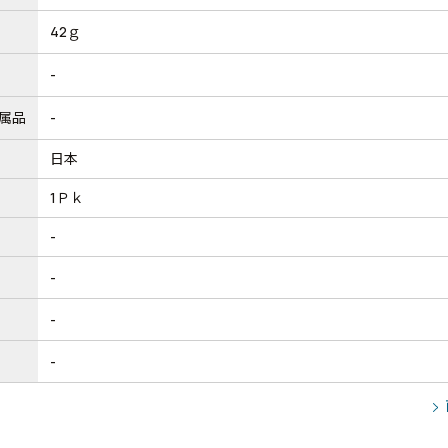
42ｇ
-
属品
-
日本
1Ｐｋ
-
-
-
-