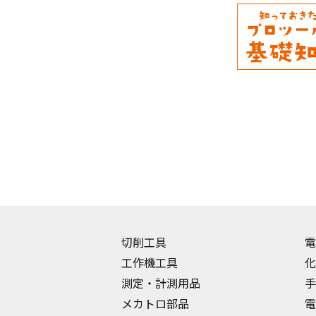
切削工具
電
工作機工具
化
測定・計測用品
手
メカトロ部品
電