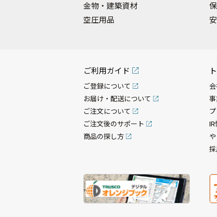
金物・建築資材
保
空圧用品
安
ご利用ガイド
ト
ご登録について
会
お届け・配送について
事
ご注文について
プ
ご注文後のサポート
I
商品の探し方
や
採