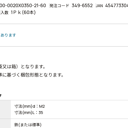
00-0020X0350-21-60
349-6552
45477330
発注コード
JAN
1Ｐｋ(60本)
入数
があります
袋又は箱）となります。
準に基づく梱包形態となります。
ク
寸法(mm)d：M2
寸法(mm)L：35
鉄(または標準)