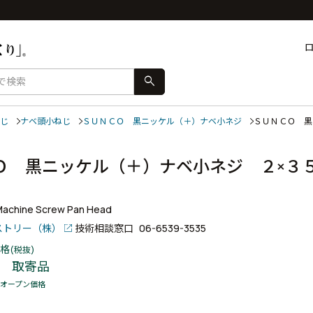
search
じ
ナベ頭小ねじ
ＳＵＮＣＯ 黒ニッケル（＋）ナベ小ネジ
ＳＵＮＣＯ 
Ｏ 黒ニッケル（＋）ナベ小ネジ ２×３
)Machine Screw Pan Head
ストリー（株）
技術相談窓口
06-6539-3535
格
(税抜)
取寄品
オープン価格