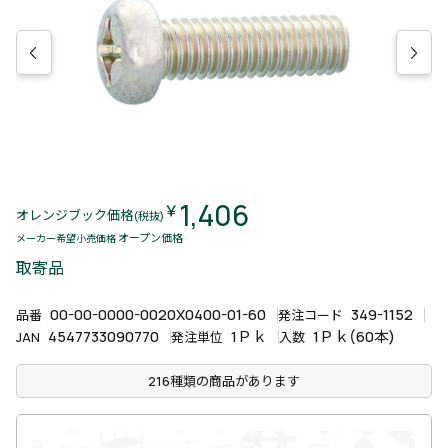
1,406
￥
オレンジブック価格
(税抜)
オープン価格
メーカー希望小売価格
取寄品
00-00-0000-0020X0400-01-60
349-1152
品番
発注コード
4547733090770
1Ｐｋ
1Ｐｋ(60本)
JAN
発注単位
入数
216種類の商品があります