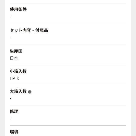
使用条件
-
セット内容・付属品
-
生産国
日本
小箱入数
1Ｐｋ
大箱入数
help
-
修理
-
環境