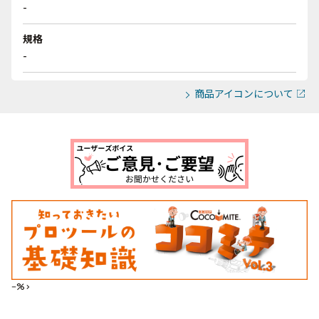
-
規格
-
商品アイコンについて
--%>