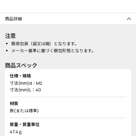
商品詳細
注意
簡易包装（袋又は箱）となります。
メーカー基準に基づく梱包形態となります。
商品スペック
仕様・規格
寸法(mm)d：M2
寸法(mm)L：40
材質
鉄(または標準)
質量・質量単位
47.4ｇ