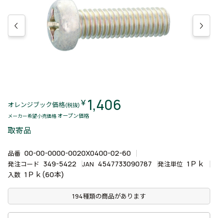
1,406
￥
オレンジブック価格
(税抜)
オープン価格
メーカー希望小売価格
取寄品
00-00-0000-0020X0400-02-60
品番
349-5422
4547733090787
1Ｐｋ
発注コード
JAN
発注単位
1Ｐｋ(60本)
入数
194種類の商品があります