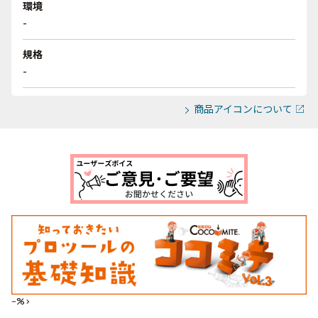
環境
-
規格
-
商品アイコンについて
--%>