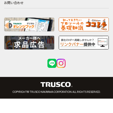
お問い合わせ
COPYRIGHT© TRUSCO NAKAYAMA CORPORATION.ALL RIGHTS RESERVED.