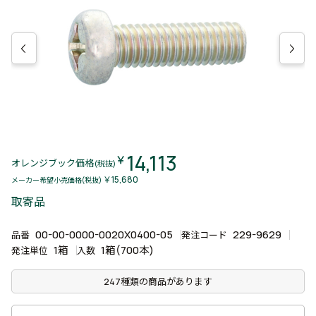
14,113
￥
オレンジブック価格
(税抜)
￥15,680
メーカー希望小売価格(税抜)
取寄品
00-00-0000-0020X0400-05
229-9629
品番
発注コード
1箱
1箱(700本)
発注単位
入数
247種類の商品があります