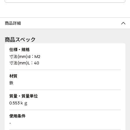
商品詳細
商品スペック
仕様・規格
寸法(mm)d：M2
寸法(mm)L：40
材質
鉄
質量・質量単位
0.553ｋｇ
使用条件
-