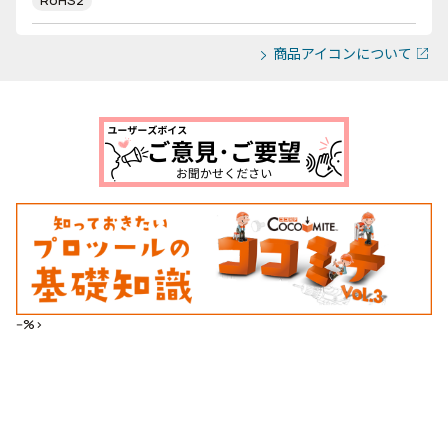
RoHS2
商品アイコンについて
--%>