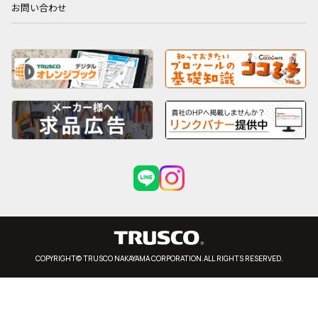
お問い合わせ
COPYRIGHT© TRUSCO NAKAYAMA CORPORATION.ALL RIGHTS RESERVED.