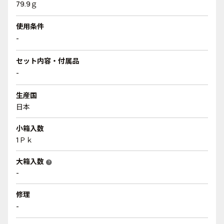
79.9ｇ
使用条件
-
セット内容・付属品
-
生産国
日本
小箱入数
1Ｐｋ
大箱入数
help
-
修理
-