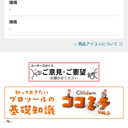
環境
-
規格
-
商品アイコンについて
--%>