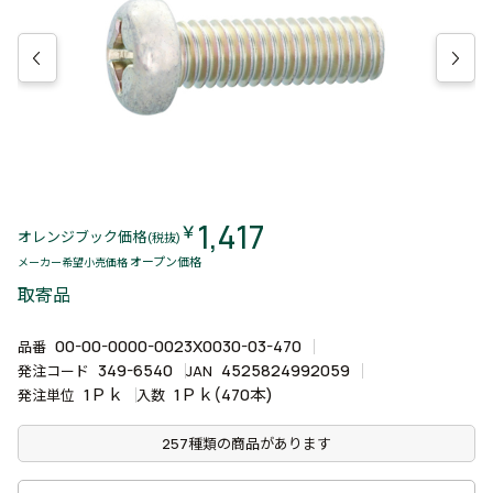
1,417
￥
オレンジブック価格
(税抜)
オープン価格
メーカー希望小売価格
取寄品
00-00-0000-0023X0030-03-470
品番
349-6540
4525824992059
発注コード
JAN
1Ｐｋ
1Ｐｋ(470本)
発注単位
入数
257種類の商品があります