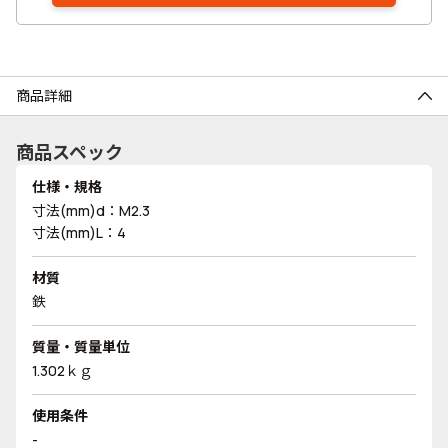
商品詳細
商品スペック
仕様・規格
寸法(mm)d：M2.3
寸法(mm)L：4
材質
鉄
質量・質量単位
1.302ｋｇ
使用条件
-