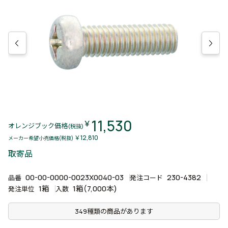
11,530
￥
オレンジブック価格
(税抜)
￥12,810
メーカー希望小売価格(税抜)
取寄品
00-00-0000-0023X0040-03
230-4382
品番
発注コード
1箱
1箱(7,000本)
発注単位
入数
349種類の商品があります