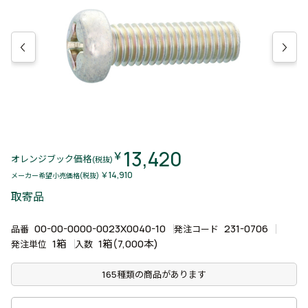
13,420
￥
オレンジブック価格
(税抜)
￥14,910
メーカー希望小売価格(税抜)
取寄品
00-00-0000-0023X0040-10
231-0706
品番
発注コード
1箱
1箱(7,000本)
発注単位
入数
165種類の商品があります