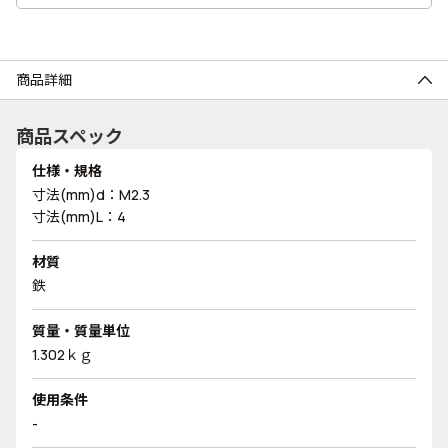
商品詳細
商品スペック
仕様・規格
寸法(mm)d：M2.3
寸法(mm)L：4
材質
鉄
質量・質量単位
1.302ｋｇ
使用条件
-