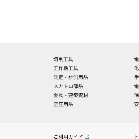
切削工具
電
工作機工具
化
測定・計測用品
手
メカトロ部品
電
金物・建築資材
保
空圧用品
安
ご利用ガイド
ト