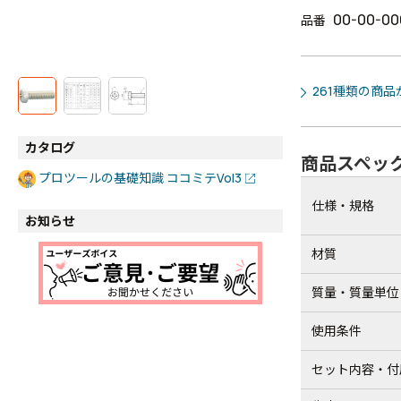
00-00-00
品番
261種類の商
カタログ
商品スペッ
プロツールの基礎知識 ココミテVol3
仕様・規格
お知らせ
材質
質量・質量単位
使用条件
セット内容・付