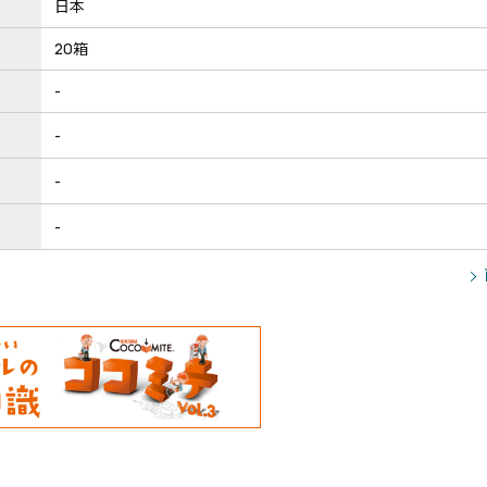
日本
20箱
-
-
-
-