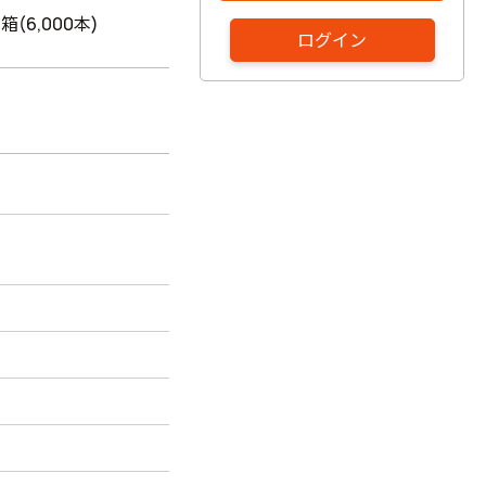
1箱(6,000本)
ログイン