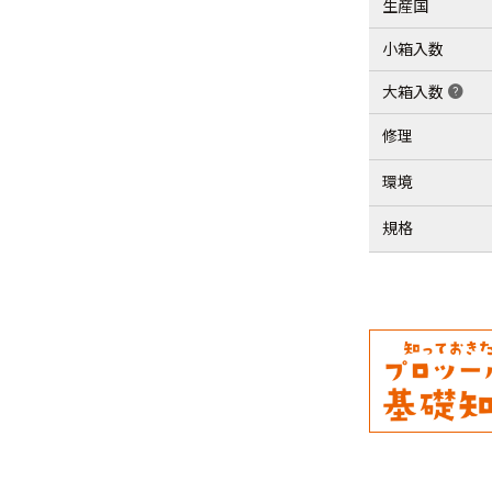
生産国
小箱入数
大箱入数
help
修理
環境
規格