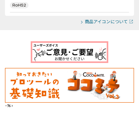
RoHS2
商品アイコンについて
--%>