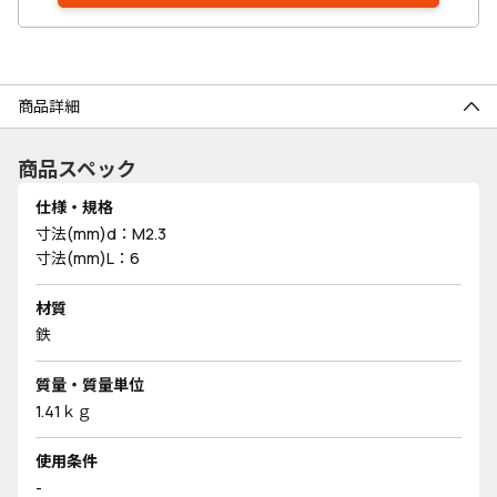
商品詳細
商品スペック
仕様・規格
寸法(mm)d：M2.3
寸法(mm)L：6
材質
鉄
質量・質量単位
1.41ｋｇ
使用条件
-