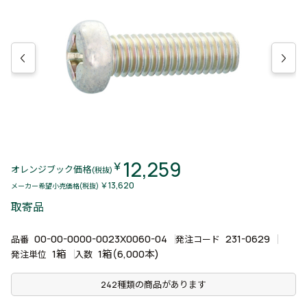
12,259
￥
オレンジブック価格
(税抜)
￥13,620
メーカー希望小売価格(税抜)
取寄品
00-00-0000-0023X0060-04
231-0629
品番
発注コード
1箱
1箱(6,000本)
発注単位
入数
242種類の商品があります