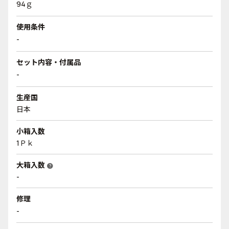
94ｇ
使用条件
-
セット内容・付属品
-
生産国
日本
小箱入数
1Ｐｋ
大箱入数
help
-
修理
-