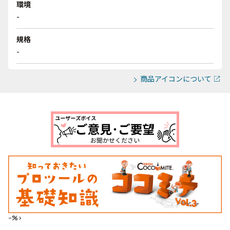
環境
-
規格
-
商品アイコンについて
--%>