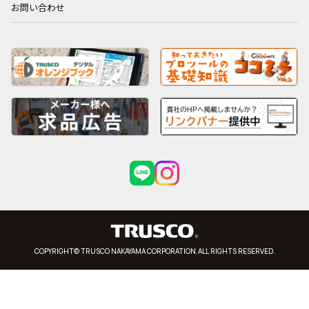
お問い合わせ
COPYRIGHT© TRUSCO NAKAYAMA CORPORATION.ALL RIGHTS RESERVED.