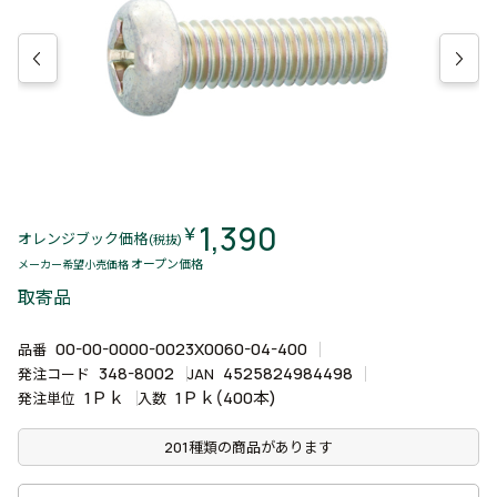
1,390
￥
オレンジブック価格
(税抜)
オープン価格
メーカー希望小売価格
取寄品
00-00-0000-0023X0060-04-400
品番
348-8002
4525824984498
発注コード
JAN
1Ｐｋ
1Ｐｋ(400本)
発注単位
入数
201種類の商品があります