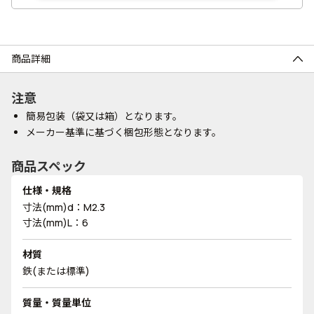
商品詳細
注意
簡易包装（袋又は箱）となります。
メーカー基準に基づく梱包形態となります。
商品スペック
仕様・規格
寸法(mm)d：M2.3
寸法(mm)L：6
材質
鉄(または標準)
質量・質量単位