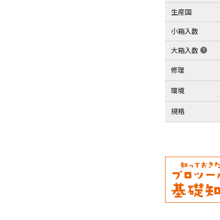
生産国
小箱入数
大箱入数
help
修理
環境
規格