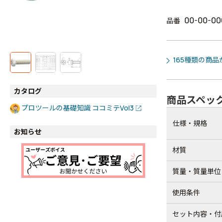
00-00-00
品番
165種類の商
カタログ
商品スペッ
プロツールの基礎知識 ココミテVol3
仕様・規格
お知らせ
材質
質量・質量単位
使用条件
セット内容・付