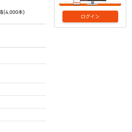
箱(4,000本)
ログイン