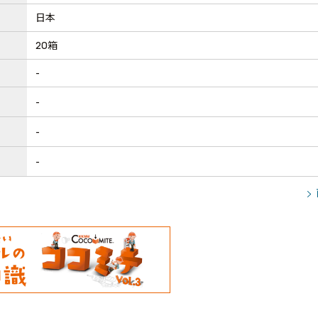
日本
20箱
-
-
-
-