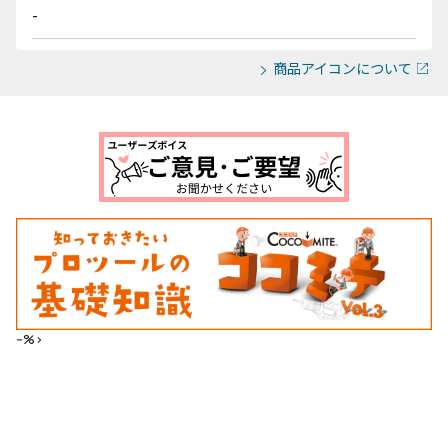
-
商品アイコンについて
--%>