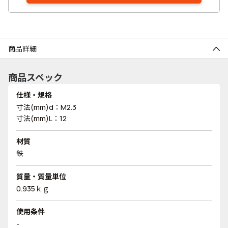
商品詳細
商品スペック
仕様・規格
寸法(mm)d：M2.3
寸法(mm)L：12
材質
鉄
質量・質量単位
0.935ｋｇ
使用条件
-