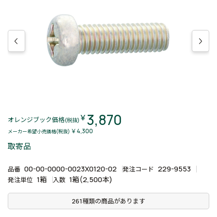
3,870
￥
オレンジブック価格
(税抜)
￥4,300
メーカー希望小売価格(税抜)
取寄品
00-00-0000-0023X0120-02
229-9553
品番
発注コード
1箱
1箱(2,500本)
発注単位
入数
261種類の商品があります