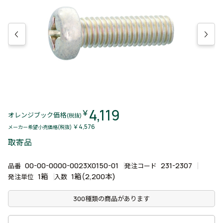
4,119
￥
オレンジブック価格
(税抜)
￥4,576
メーカー希望小売価格(税抜)
取寄品
00-00-0000-0023X0150-01
231-2307
品番
発注コード
1箱
1箱(2,200本)
発注単位
入数
300種類の商品があります