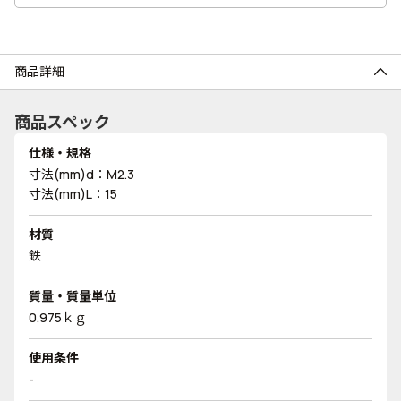
商品詳細
商品スペック
仕様・規格
寸法(mm)d：M2.3
寸法(mm)L：15
材質
鉄
質量・質量単位
0.975ｋｇ
使用条件
-