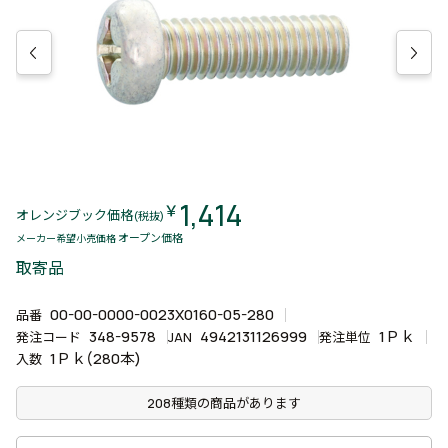
1,414
￥
オレンジブック価格
(税抜)
オープン価格
メーカー希望小売価格
取寄品
00-00-0000-0023X0160-05-280
品番
348-9578
4942131126999
1Ｐｋ
発注コード
JAN
発注単位
1Ｐｋ(280本)
入数
208種類の商品があります