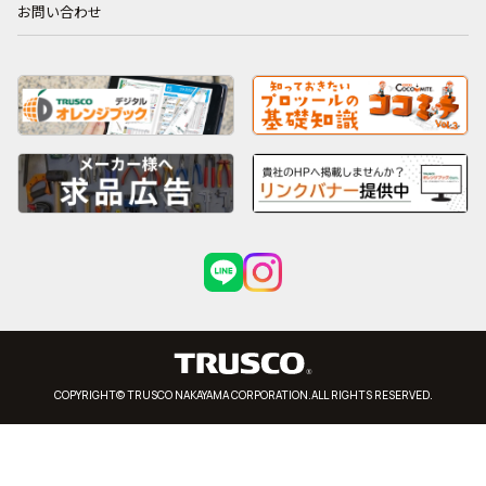
お問い合わせ
COPYRIGHT© TRUSCO NAKAYAMA CORPORATION.ALL RIGHTS RESERVED.