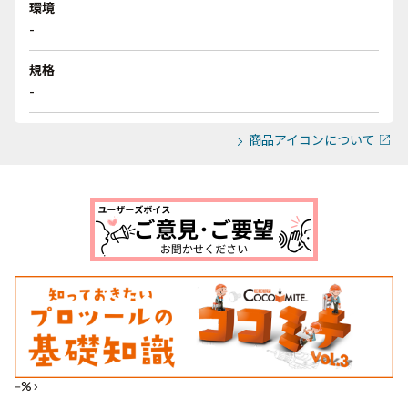
環境
-
規格
-
商品アイコンについて
--%>