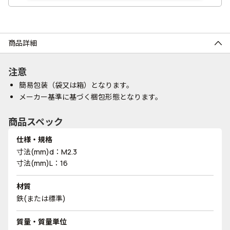
商品詳細
注意
簡易包装（袋又は箱）となります。
メーカー基準に基づく梱包形態となります。
商品スペック
仕様・規格
寸法(mm)d：M2.3
寸法(mm)L：16
材質
鉄(または標準)
質量・質量単位