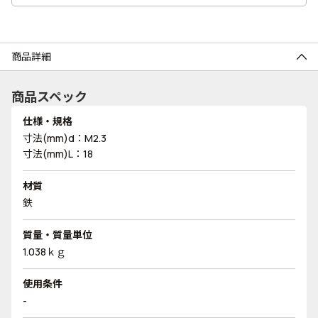
商品詳細
商品スペック
仕様・規格
寸法(mm)d：M2.3
寸法(mm)L：18
材質
鉄
質量・質量単位
1.038ｋｇ
使用条件
-