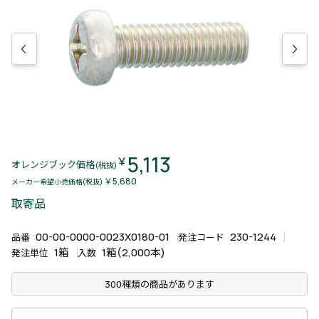
5,113
￥
オレンジブック価格
(税抜)
￥5,680
メーカー希望小売価格(税抜)
取寄品
00-00-0000-0023X0180-01
230-1244
品番
発注コード
1箱
1箱(2,000本)
発注単位
入数
300種類の商品があります