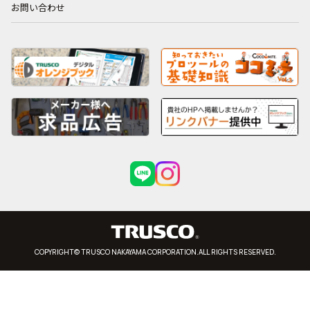
お問い合わせ
COPYRIGHT© TRUSCO NAKAYAMA CORPORATION.ALL RIGHTS RESERVED.