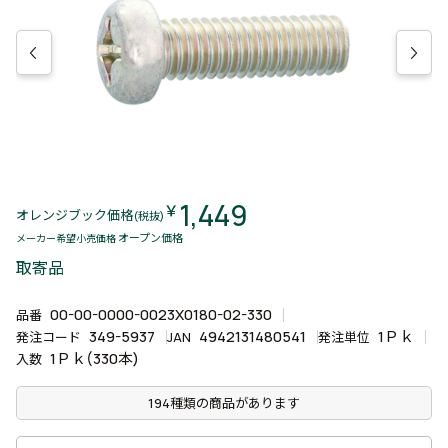
1,449
￥
オレンジブック価格
(税抜)
オープン価格
メーカー希望小売価格
取寄品
00-00-0000-0023X0180-02-330
品番
349-5937
4942131480541
1Ｐｋ
発注コード
JAN
発注単位
1Ｐｋ(330本)
入数
194種類の商品があります