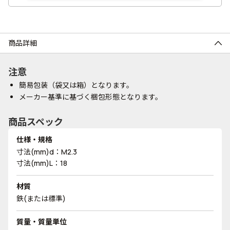
商品詳細
注意
簡易包装（袋又は箱）となります。
メーカー基準に基づく梱包形態となります。
商品スペック
仕様・規格
寸法(mm)d：M2.3
寸法(mm)L：18
材質
鉄(または標準)
質量・質量単位