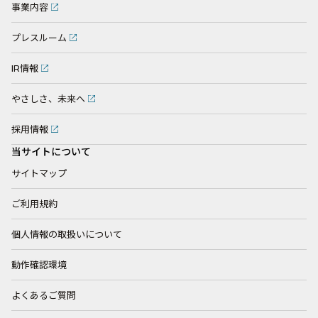
事業内容
プレスルーム
IR情報
やさしさ、未来へ
採用情報
当サイトについて
サイトマップ
ご利用規約
個人情報の取扱いについて
動作確認環境
よくあるご質問