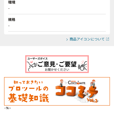
環境
-
規格
-
商品アイコンについて
--%>