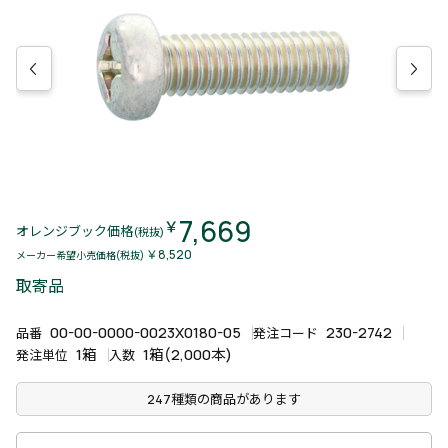
7,669
￥
オレンジブック価格
(税抜)
￥8,520
メーカー希望小売価格(税抜)
取寄品
00-00-0000-0023X0180-05
230-2742
品番
発注コード
1箱
1箱(2,000本)
発注単位
入数
247種類の商品があります