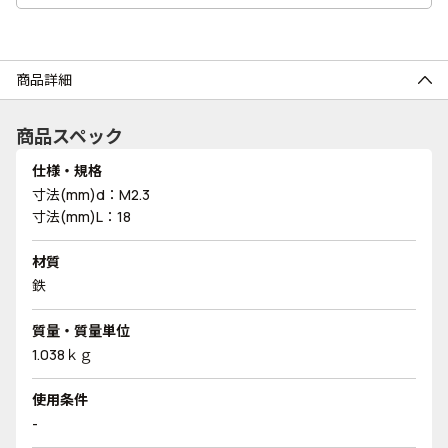
商品詳細
商品スペック
仕様・規格
寸法(mm)d：M2.3
寸法(mm)L：18
材質
鉄
質量・質量単位
1.038ｋｇ
使用条件
-