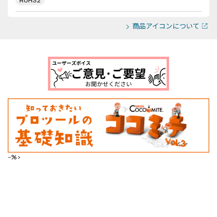
RoHS2
商品アイコンについて
--%>