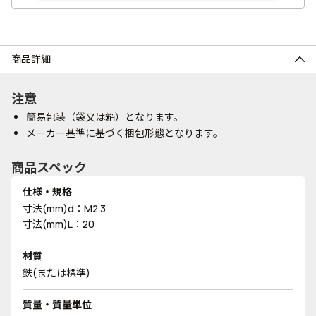
商品詳細
注意
簡易包装（袋又は箱）となります。
メーカー基準に基づく梱包形態となります。
商品スペック
仕様・規格
寸法(mm)d：M2.3
寸法(mm)L：20
材質
鉄(または標準)
質量・質量単位