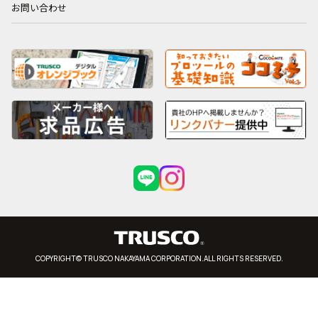
お問い合わせ
COPYRIGHT© TRUSCO NAKAYAMA CORPORATION.ALL RIGHTS RESERVED.