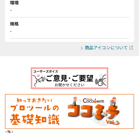
環境
-
規格
-
商品アイコンについて
--%>