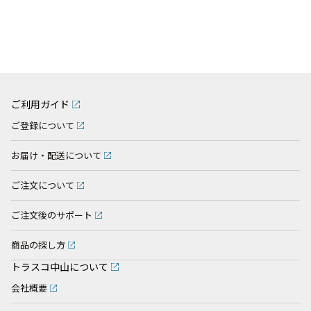
ご利用ガイド
ご登録について
お届け・配送について
ご注文について
ご注文後のサポート
商品の探し方
トラスコ中山について
会社概要