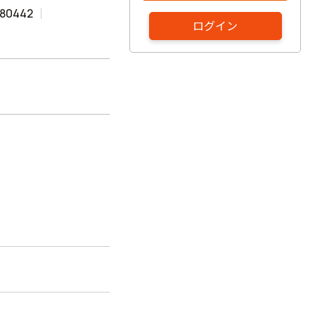
480442
ログイン