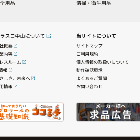
全用品
清掃・衛生用品
ラスコ中山について
当サイトについて
社概要
サイトマップ
業内容
ご利用規約
レスルーム
個人情報の取扱いについて
R情報
動作確認環境
さしさ、未来へ
よくあるご質問
用情報
お問い合わせ