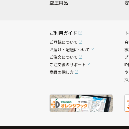
空圧用品
安
ご利用ガイド
ト
ご登録について
会
お届け・配送について
事
ご注文について
プ
ご注文後のサポート
I
商品の探し方
や
採