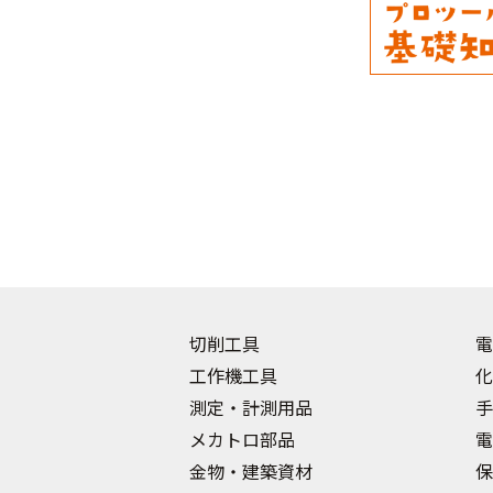
切削工具
電
工作機工具
化
測定・計測用品
手
メカトロ部品
電
金物・建築資材
保