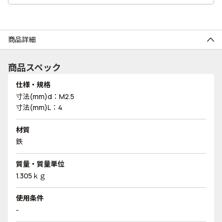
商品詳細
商品スペック
仕様・規格
寸法(mm)d：M2.5
寸法(mm)L：4
材質
鉄
質量・質量単位
1.305ｋｇ
使用条件
-