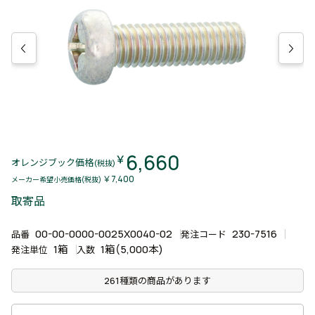
6,660
￥
オレンジブック価格
(税抜)
￥7,400
メーカー希望小売価格(税抜)
取寄品
00-00-0000-0025X0040-02
230-7516
品番
発注コード
1箱
1箱(5,000本)
発注単位
入数
261種類の商品があります