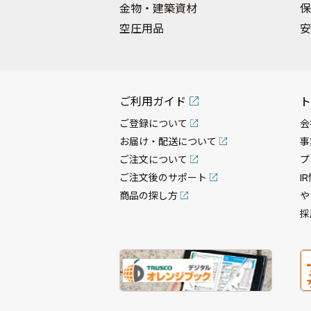
金物・建築資材
保
空圧用品
安
ご利用ガイド
ト
ご登録について
会
お届け・配送について
事
ご注文について
プ
ご注文後のサポート
I
商品の探し方
や
採