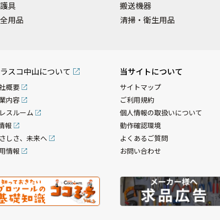
護具
搬送機器
全用品
清掃・衛生用品
ラスコ中山について
当サイトについて
社概要
サイトマップ
業内容
ご利用規約
レスルーム
個人情報の取扱いについて
R情報
動作確認環境
さしさ、未来へ
よくあるご質問
用情報
お問い合わせ