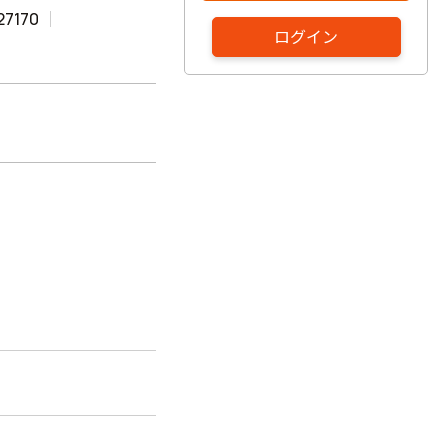
27170
ログイン