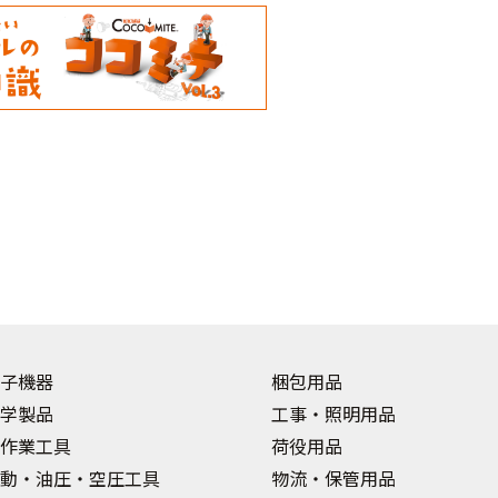
子機器
梱包用品
学製品
工事・照明用品
作業工具
荷役用品
動・油圧・空圧工具
物流・保管用品