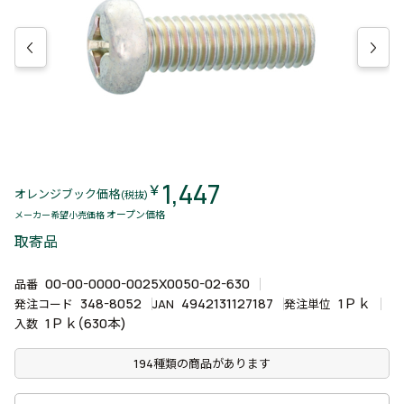
1,447
￥
オレンジブック価格
(税抜)
オープン価格
メーカー希望小売価格
取寄品
00-00-0000-0025X0050-02-630
品番
348-8052
4942131127187
1Ｐｋ
発注コード
JAN
発注単位
1Ｐｋ(630本)
入数
194種類の商品があります