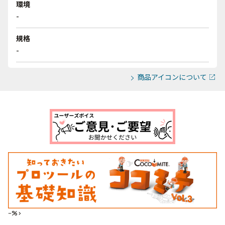
環境
-
規格
-
商品アイコンについて
--%>