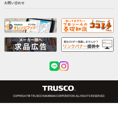
お問い合わせ
COPYRIGHT© TRUSCO NAKAYAMA CORPORATION.ALL RIGHTS RESERVED.