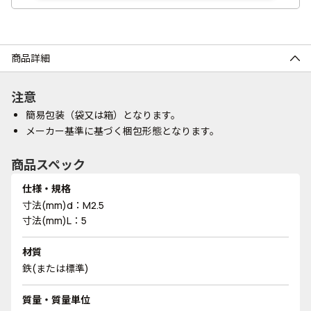
商品詳細
注意
簡易包装（袋又は箱）となります。
メーカー基準に基づく梱包形態となります。
商品スペック
仕様・規格
寸法(mm)d：M2.5
寸法(mm)L：5
材質
鉄(または標準)
質量・質量単位