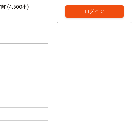
1箱(4,500本)
ログイン