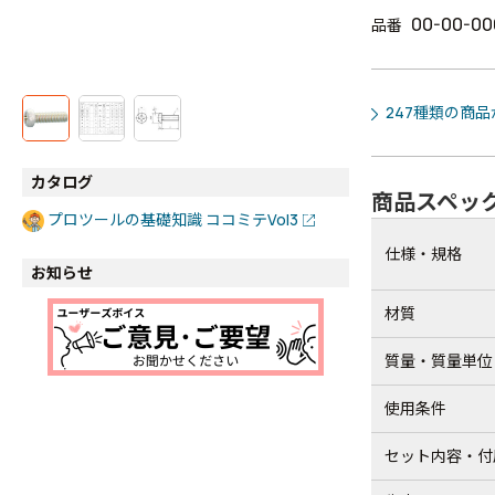
00-00-00
品番
247種類の商
カタログ
商品スペッ
プロツールの基礎知識 ココミテVol3
仕様・規格
お知らせ
材質
質量・質量単位
使用条件
セット内容・付