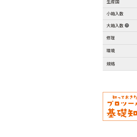
生産国
小箱入数
大箱入数
help
修理
環境
規格