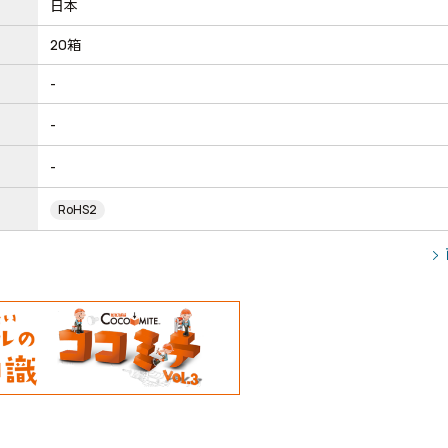
日本
20箱
-
-
-
RoHS2