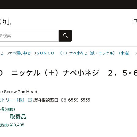
search
じ
ナベ頭小ねじ
ＳＵＮＣＯ （＋）ナベ小ねじ（鉄・ニッケル）（小箱）
Ｏ ニッケル（＋）ナベ小ネジ ２．５×
ne Screw Pan Head
ストリー（株）
技術相談窓口
06-6539-3535
格
(税抜)
取寄品
￥9,405
(税抜)