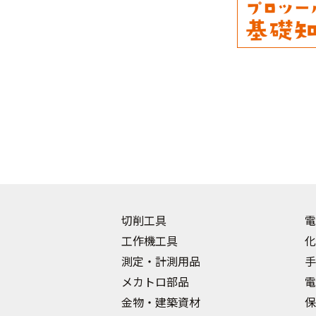
切削工具
電
工作機工具
化
測定・計測用品
手
メカトロ部品
電
金物・建築資材
保