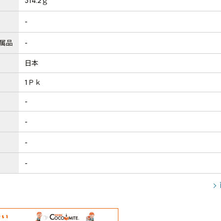
314.2ｇ
-
属品
-
日本
1Ｐｋ
-
-
-
-