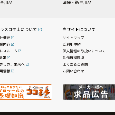
全用品
清掃・衛生用品
ラスコ中山について
当サイトについて
社概要
サイトマップ
業内容
ご利用規約
レスルーム
個人情報の取扱いについて
R情報
動作確認環境
さしさ、未来へ
よくあるご質問
用情報
お問い合わせ