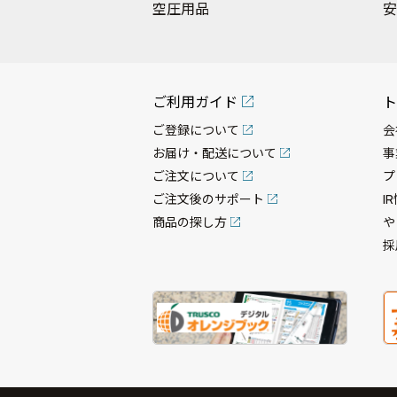
空圧用品
安
ご利用ガイド
ト
ご登録について
会
お届け・配送について
事
ご注文について
プ
ご注文後のサポート
I
商品の探し方
や
採