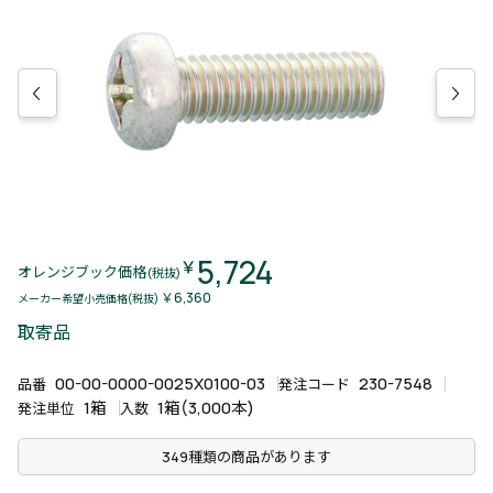
5,724
￥
オレンジブック価格
(税抜)
￥6,360
メーカー希望小売価格(税抜)
取寄品
00-00-0000-0025X0100-03
230-7548
品番
発注コード
1箱
1箱(3,000本)
発注単位
入数
349種類の商品があります