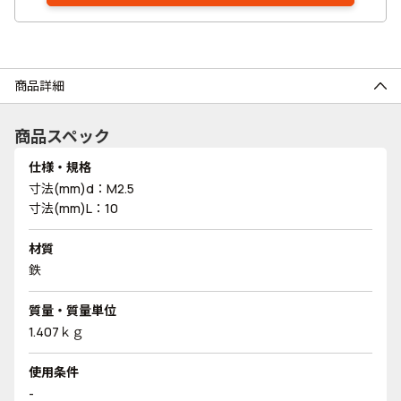
商品詳細
商品スペック
仕様・規格
寸法(mm)d：M2.5
寸法(mm)L：10
材質
鉄
質量・質量単位
1.407ｋｇ
使用条件
-