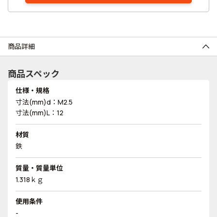
商品詳細
商品スペック
仕様・規格
寸法(mm)d：M2.5
寸法(mm)L：12
材質
鉄
質量・質量単位
1.318ｋｇ
使用条件
-