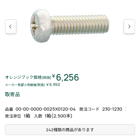
6,256
￥
オレンジブック価格
(税抜)
￥6,950
メーカー希望小売価格(税抜)
取寄品
00-00-0000-0025X0120-04
230-1230
品番
発注コード
1箱
1箱(2,500本)
発注単位
入数
242種類の商品があります