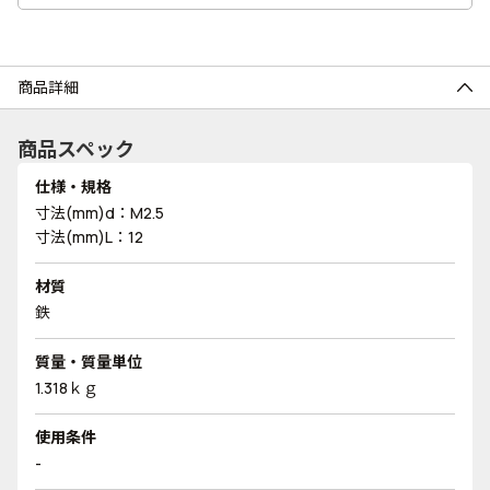
商品詳細
商品スペック
仕様・規格
寸法(mm)d：M2.5
寸法(mm)L：12
材質
鉄
質量・質量単位
1.318ｋｇ
使用条件
-