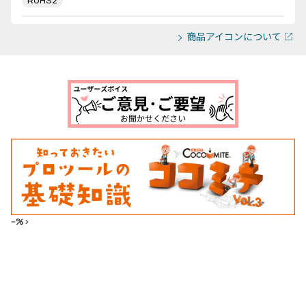
RoHS2
商品アイコンについて
--%>