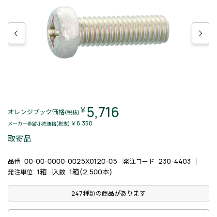
5,716
￥
オレンジブック価格
(税抜)
￥6,350
メーカー希望小売価格(税抜)
取寄品
00-00-0000-0025X0120-05
230-4403
品番
発注コード
1箱
1箱(2,500本)
発注単位
入数
247種類の商品があります