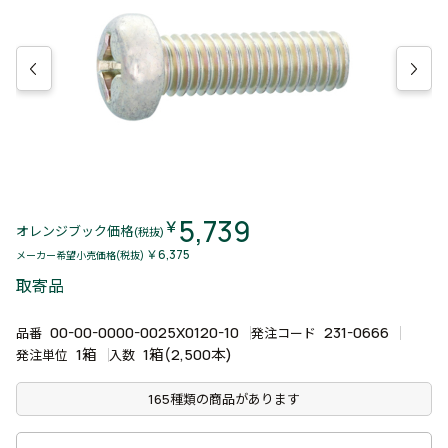
5,739
￥
オレンジブック価格
(税抜)
￥6,375
メーカー希望小売価格(税抜)
取寄品
00-00-0000-0025X0120-10
231-0666
品番
発注コード
1箱
1箱(2,500本)
発注単位
入数
165種類の商品があります