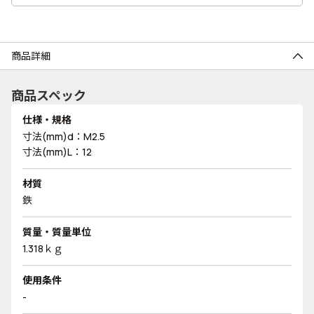
商品詳細
商品スペック
仕様・規格
寸法(mm)d：M2.5
寸法(mm)L：12
材質
鉄
質量・質量単位
1.318ｋｇ
使用条件
-