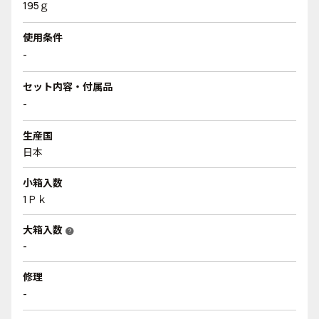
195ｇ
使用条件
-
セット内容・付属品
-
生産国
日本
小箱入数
1Ｐｋ
大箱入数
help
-
修理
-