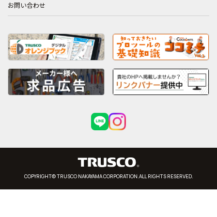
お問い合わせ
COPYRIGHT© TRUSCO NAKAYAMA CORPORATION.ALL RIGHTS RESERVED.