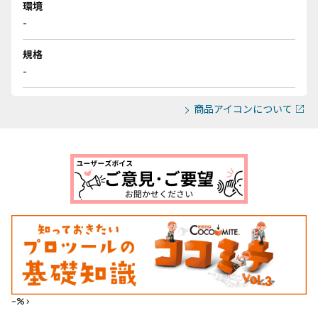
環境
-
規格
-
商品アイコンについて
--%>