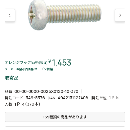
1,453
￥
オレンジブック価格
(税抜)
オープン価格
メーカー希望小売価格
取寄品
00-00-0000-0025X0120-10-370
品番
349-5376
4942131127408
1Ｐｋ
発注コード
JAN
発注単位
1Ｐｋ(370本)
入数
139種類の商品があります