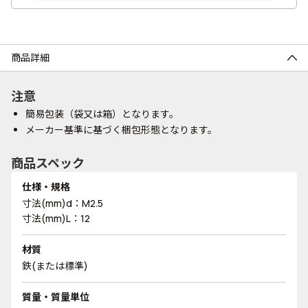
商品詳細
注意
簡易包装（袋又は箱）となります。
メーカー基準に基づく梱包形態となります。
商品スペック
仕様・規格
寸法(mm)d：M2.5
寸法(mm)L：12
材質
鉄(または標準)
質量・質量単位