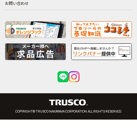
お問い合わせ
COPYRIGHT© TRUSCO NAKAYAMA CORPORATION.ALL RIGHTS RESERVED.