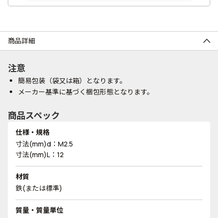
商品詳細
注意
簡易包装（袋又は箱）となります。
メーカー基準に基づく梱包形態となります。
商品スペック
仕様・規格
寸法(mm)d：M2.5
寸法(mm)L：12
材質
鉄(または標準)
質量・質量単位