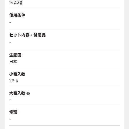
142.3ｇ
使用条件
-
セット内容・付属品
-
生産国
日本
小箱入数
1Ｐｋ
大箱入数
help
-
修理
-