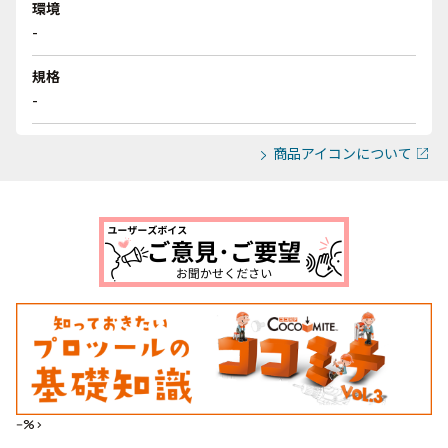
環境
-
規格
-
商品アイコンについて
--%>