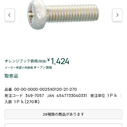
1,424
￥
オレンジブック価格
(税抜)
オープン価格
メーカー希望小売価格
取寄品
00-00-0000-0025X0120-21-270
品番
349-7057
4547733040331
1Ｐｋ
発注コード
JAN
発注単位
1Ｐｋ(270本)
入数
28種類の商品があります