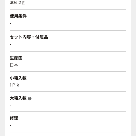
304.2ｇ
使用条件
-
セット内容・付属品
-
生産国
日本
小箱入数
1Ｐｋ
大箱入数
help
-
修理
-