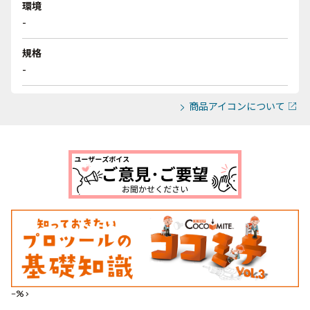
環境
-
規格
-
商品アイコンについて
--%>