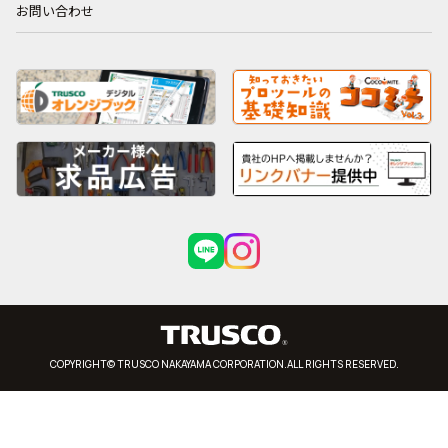
お問い合わせ
COPYRIGHT© TRUSCO NAKAYAMA CORPORATION.ALL RIGHTS RESERVED.