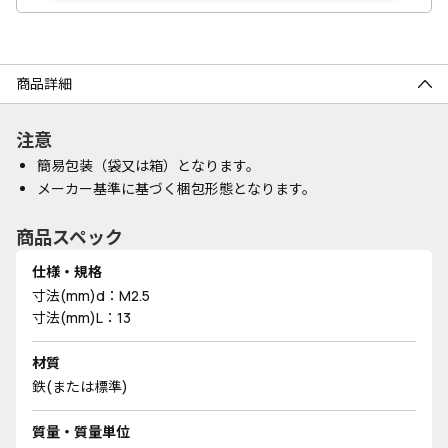
商品詳細
注意
簡易包装（袋又は箱）となります。
メーカー基準に基づく梱包形態となります。
商品スペック
仕様・規格
寸法(mm)d：M2.5
寸法(mm)L：13
材質
鉄(または標準)
質量・質量単位