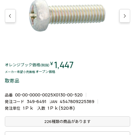
1,447
￥
オレンジブック価格
(税抜)
オープン価格
メーカー希望小売価格
取寄品
00-00-0000-0025X0130-00-520
品番
349-6491
4547809225389
発注コード
JAN
1Ｐｋ
1Ｐｋ(520本)
発注単位
入数
226種類の商品があります