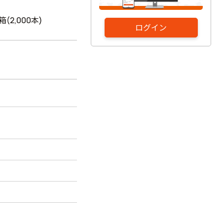
1箱(2,000本)
ログイン