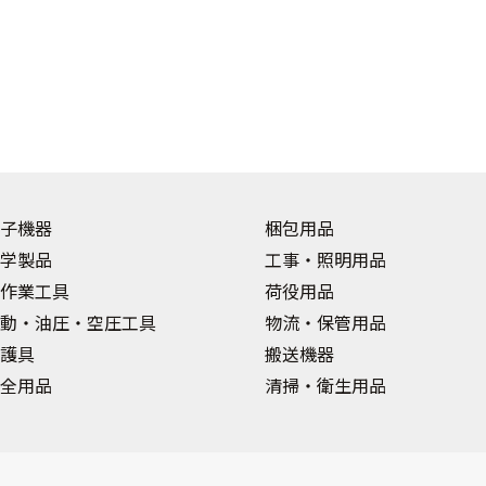
子機器
梱包用品
学製品
工事・照明用品
作業工具
荷役用品
動・油圧・空圧工具
物流・保管用品
護具
搬送機器
全用品
清掃・衛生用品