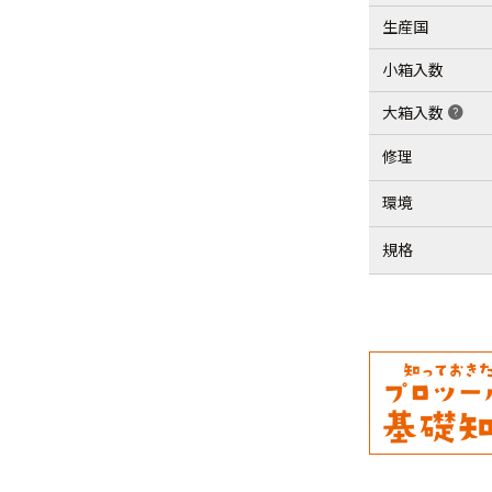
生産国
小箱入数
大箱入数
help
修理
環境
規格