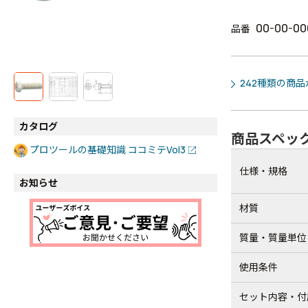
00-00-00
品番
242種類の商
カタログ
商品スペッ
プロツールの基礎知識 ココミテVol3
仕様・規格
お知らせ
材質
質量・質量単位
使用条件
セット内容・付