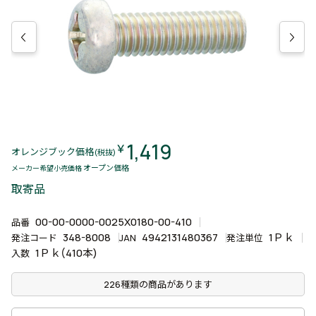
1,419
￥
オレンジブック価格
(税抜)
オープン価格
メーカー希望小売価格
取寄品
00-00-0000-0025X0180-00-410
品番
348-8008
4942131480367
1Ｐｋ
発注コード
JAN
発注単位
1Ｐｋ(410本)
入数
226種類の商品があります