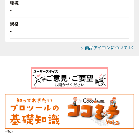
環境
-
規格
-
商品アイコンについて
--%>