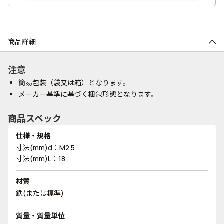
商品詳細
注意
簡易包装（袋又は箱）となります。
メーカー基準に基づく梱包形態となります。
商品スペック
仕様・規格
寸法(mm)d：M2.5
寸法(mm)L：18
材質
鉄(または標準)
質量・質量単位