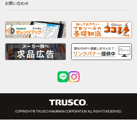
お問い合わせ
COPYRIGHT© TRUSCO NAKAYAMA CORPORATION.ALL RIGHTS RESERVED.