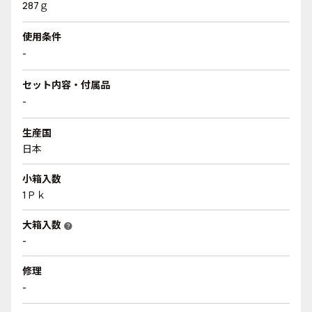
287ｇ
使用条件
-
セット内容・付属品
-
生産国
日本
小箱入数
1Ｐｋ
大箱入数
help
-
修理
-