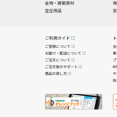
金物・建築資材
保
空圧用品
安
ご利用ガイド
ト
ご登録について
会
お届け・配送について
事
ご注文について
プ
ご注文後のサポート
I
商品の探し方
や
採