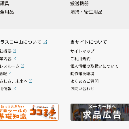
護具
搬送機器
全用品
清掃・衛生用品
ラスコ中山について
当サイトについて
社概要
サイトマップ
業内容
ご利用規約
レスルーム
個人情報の取扱いについて
R情報
動作確認環境
さしさ、未来へ
よくあるご質問
用情報
お問い合わせ