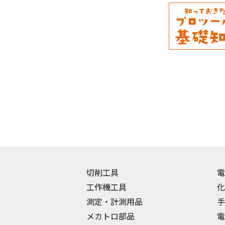
切削工具
電
工作機工具
化
測定・計測用品
手
メカトロ部品
電