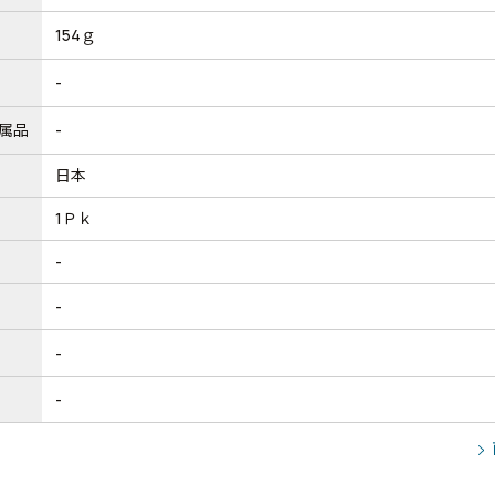
154ｇ
-
属品
-
日本
1Ｐｋ
-
-
-
-