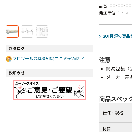
00-00-00
品番
1Ｐｋ
発注単位
201種類の商
カタログ
プロツールの基礎知識 ココミテVol3
注意
簡易包装（
お知らせ
メーカー基
商品スペッ
仕様・規格
材質