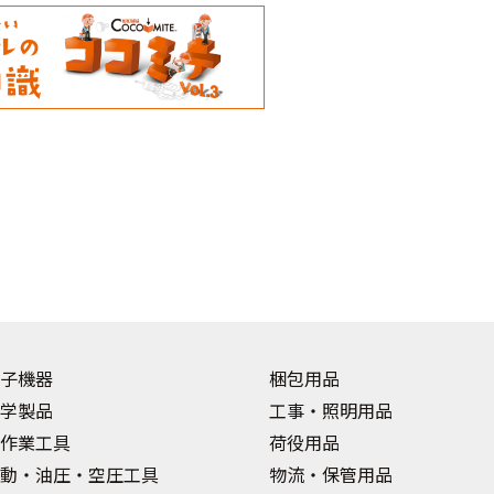
子機器
梱包用品
学製品
工事・照明用品
作業工具
荷役用品
動・油圧・空圧工具
物流・保管用品