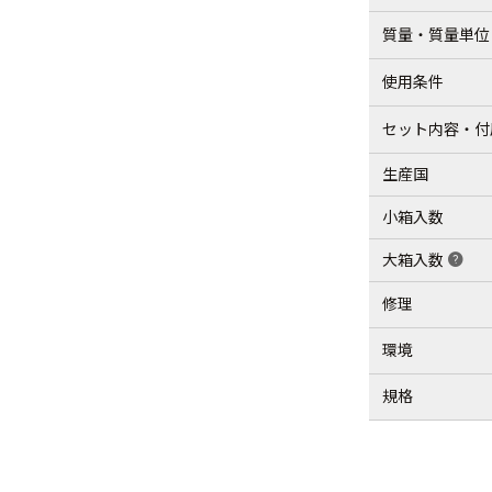
質量・質量単位
使用条件
セット内容・付
生産国
小箱入数
大箱入数
help
修理
環境
規格