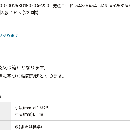
00-0025X0180-04-220
348-6454
4525824
発注コード
JAN
1Ｐｋ(220本)
入数
品があります
袋又は箱）となります。
準に基づく梱包形態となります。
ク
寸法(mm)d：M2.5
寸法(mm)L：18
鉄(または標準)