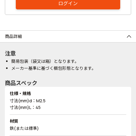
ログイン
商品詳細
注意
簡易包装（袋又は箱）となります。
メーカー基準に基づく梱包形態となります。
商品スペック
仕様・規格
寸法(mm)d：M2.5
寸法(mm)L：45
材質
鉄(または標準)