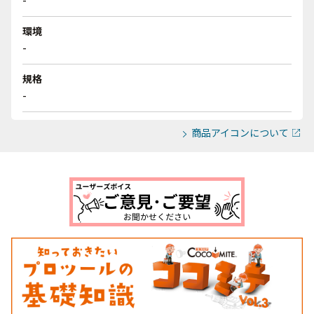
-
環境
-
規格
-
商品アイコンについて