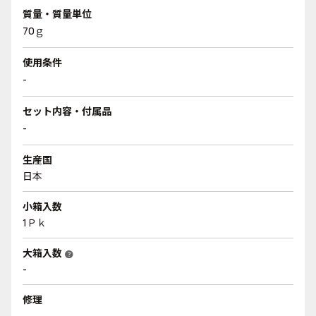
質量・質量単位
70ｇ
使用条件
-
セット内容・付属品
-
生産国
日本
小箱入数
1Ｐｋ
大箱入数
help
-
修理