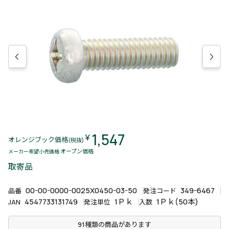
1,547
￥
オレンジブック価格
(税抜)
オープン価格
メーカー希望小売価格
取寄品
00-00-0000-0025X0450-03-50
349-6467
品番
発注コード
4547733131749
1Ｐｋ
1Ｐｋ(50本)
JAN
発注単位
入数
91種類の商品があります