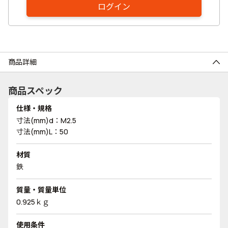
ログイン
商品詳細
商品スペック
仕様・規格
寸法(mm)d：M2.5
寸法(mm)L：50
材質
鉄
質量・質量単位
0.925ｋｇ
使用条件