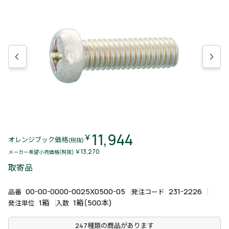
11,944
￥
オレンジブック価格
(税抜)
￥13,270
メーカー希望小売価格(税抜)
取寄品
00-00-0000-0025X0500-05
231-2226
品番
発注コード
1箱
1箱(500本)
発注単位
入数
247種類の商品があります