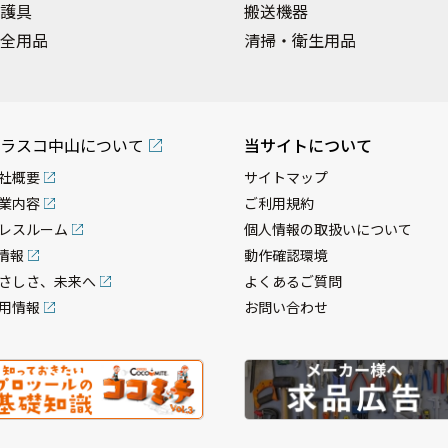
護具
搬送機器
全用品
清掃・衛生用品
ラスコ中山について
当サイトについて
社概要
サイトマップ
業内容
ご利用規約
レスルーム
個人情報の取扱いについて
R情報
動作確認環境
さしさ、未来へ
よくあるご質問
用情報
お問い合わせ