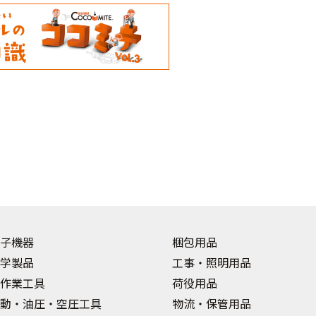
子機器
梱包用品
学製品
工事・照明用品
作業工具
荷役用品
動・油圧・空圧工具
物流・保管用品