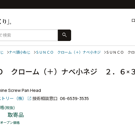
search
じ
ナベ頭小ねじ
ＳＵＮＣＯ クローム（＋）ナベ小ネジ
ＳＵＮＣＯ ク
Ｏ クローム（＋）ナベ小ネジ ２．６×
ine Screw Pan Head
ストリー（株）
技術相談窓口
06-6539-3535
格
(税抜)
取寄品
オープン価格