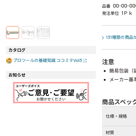
00-00-00
品番
1Ｐｋ
発注単位
131種類の商品
カタログ
プロツールの基礎知識 ココミテVol3
注意
簡易包装（
お知らせ
メーカー基
商品スペッ
仕様・規格
材質