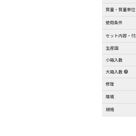
質量・質量単位
使用条件
セット内容・付
生産国
小箱入数
大箱入数
help
修理
環境
規格