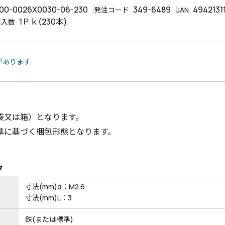
00-0026X0030-06-230
349-6489
4942131
発注コード
JAN
1Ｐｋ(230本)
入数
があります
袋又は箱）となります。
準に基づく梱包形態となります。
ク
寸法(mm)d：M2.6
寸法(mm)L：3
鉄(または標準)