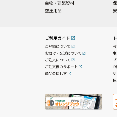
金物・建築資材
保
空圧用品
安
ご利用ガイド
ト
ご登録について
会
お届け・配送について
事
ご注文について
プ
ご注文後のサポート
I
商品の探し方
や
採