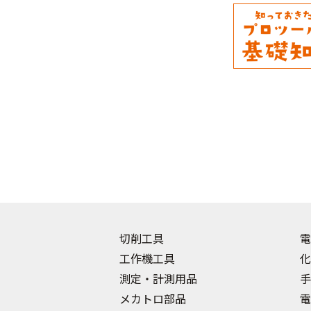
切削工具
電
工作機工具
化
測定・計測用品
手
メカトロ部品
電