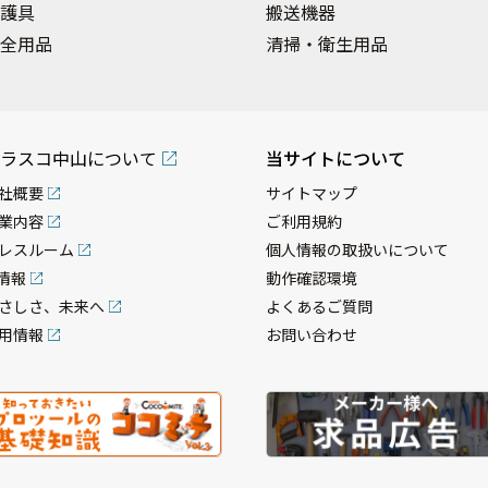
護具
搬送機器
全用品
清掃・衛生用品
ラスコ中山について
当サイトについて
社概要
サイトマップ
業内容
ご利用規約
レスルーム
個人情報の取扱いについて
R情報
動作確認環境
さしさ、未来へ
よくあるご質問
用情報
お問い合わせ