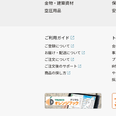
金物・建築資材
保
空圧用品
安
ご利用ガイド
ト
ご登録について
会
お届け・配送について
事
ご注文について
プ
ご注文後のサポート
I
商品の探し方
や
採