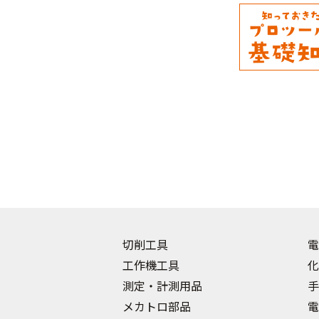
切削工具
電
工作機工具
化
測定・計測用品
手
メカトロ部品
電