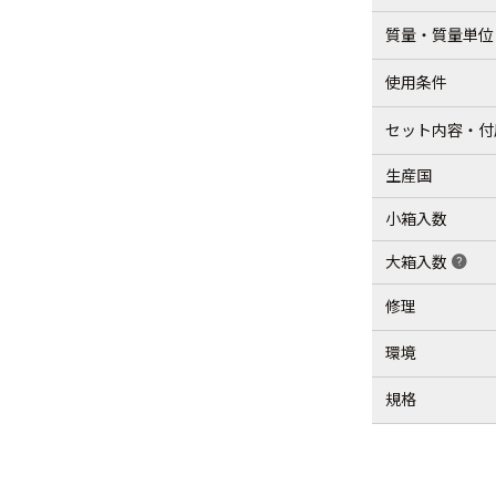
質量・質量単位
使用条件
セット内容・付
生産国
小箱入数
大箱入数
help
修理
環境
規格