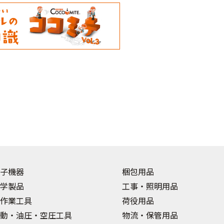
子機器
梱包用品
学製品
工事・照明用品
作業工具
荷役用品
動・油圧・空圧工具
物流・保管用品