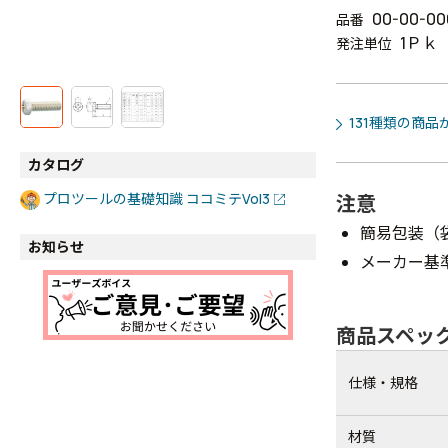
00-00-00
品番
1Ｐｋ
発注単位
131種類の商品
カタログ
プロツールの基礎知識 ココミテVol3
注意
簡易包装（
お知らせ
メーカー基
商品スペッ
仕様・規格
材質