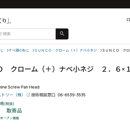
search
じ
ナベ頭小ねじ
ＳＵＮＣＯ クローム（＋）ナベ小ネジ
ＳＵＮＣＯ ク
Ｏ クローム（＋）ナベ小ネジ ２．６×
ine Screw Pan Head
ストリー（株）
技術相談窓口
06-6539-3535
格
(税抜)
取寄品
オープン価格