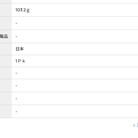
103.2ｇ
-
属品
-
日本
1Ｐｋ
-
-
-
-