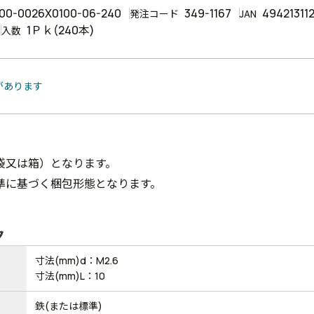
00-0026X0100-06-240
349-1167
49421311
発注コード
JAN
1Ｐｋ(240本)
入数
があります
袋又は箱）となります。
準に基づく梱包形態となります。
ク
寸法(mm)d：M2.6
寸法(mm)L：10
鉄(または標準)