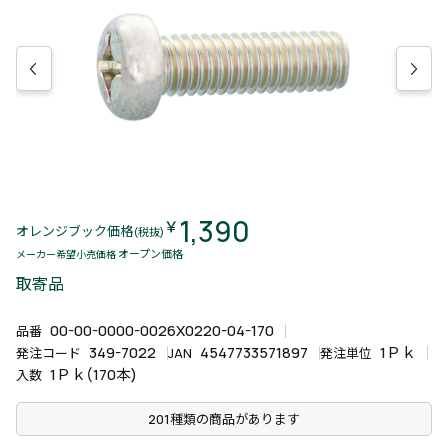
1,390
￥
オレンジブック価格
(税抜)
オープン価格
メーカー希望小売価格
取寄品
00-00-0000-0026X0220-04-170
品番
349-7022
4547733571897
1Ｐｋ
発注コード
JAN
発注単位
1Ｐｋ(170本)
入数
201種類の商品があります