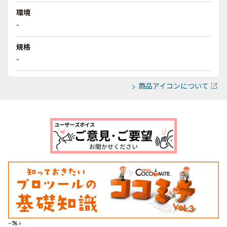
環境
-
規格
-
商品アイコンについて
--%>