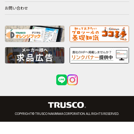
お問い合わせ
COPYRIGHT© TRUSCO NAKAYAMA CORPORATION.ALL RIGHTS RESERVED.