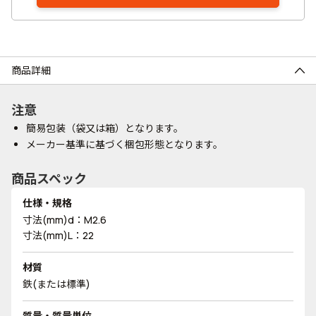
商品詳細
注意
簡易包装（袋又は箱）となります。
メーカー基準に基づく梱包形態となります。
商品スペック
仕様・規格
寸法(mm)d：M2.6
寸法(mm)L：22
材質
鉄(または標準)
質量・質量単位