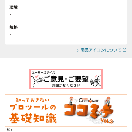
環境
-
規格
-
商品アイコンについて
--%>