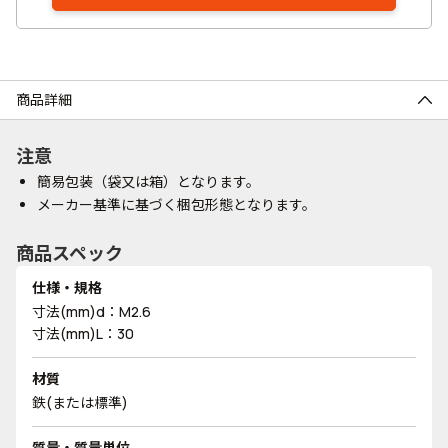
商品詳細
注意
簡易包装（袋又は箱）となります。
メーカー基準に基づく梱包形態となります。
商品スペック
仕様・規格
寸法(mm)d：M2.6
寸法(mm)L：30
材質
鉄(または標準)
質量・質量単位