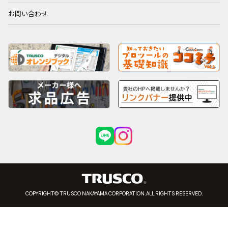
お問い合わせ
COPYRIGHT© TRUSCO NAKAYAMA CORPORATION.ALL RIGHTS RESERVED.