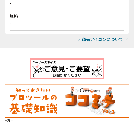
-
規格
-
商品アイコンについて
--%>