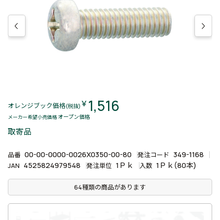
1,516
￥
オレンジブック価格
(税抜)
オープン価格
メーカー希望小売価格
取寄品
00-00-0000-0026X0350-00-80
349-1168
品番
発注コード
4525824979548
1Ｐｋ
1Ｐｋ(80本)
JAN
発注単位
入数
64種類の商品があります