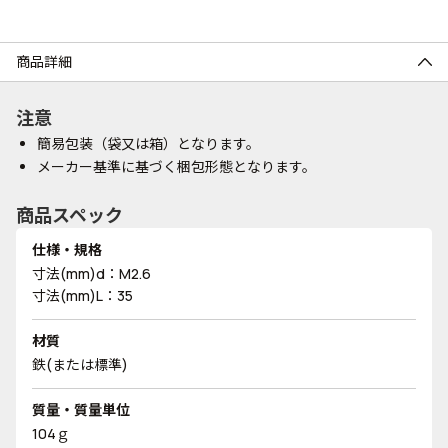
商品詳細
注意
簡易包装（袋又は箱）となります。
メーカー基準に基づく梱包形態となります。
商品スペック
仕様・規格
寸法(mm)d：M2.6
寸法(mm)L：35
材質
鉄(または標準)
質量・質量単位
104ｇ