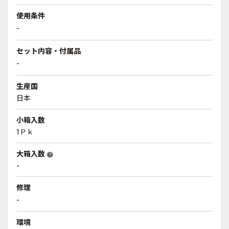
使用条件
-
セット内容・付属品
-
生産国
日本
小箱入数
1Ｐｋ
大箱入数
help
-
修理
-
環境