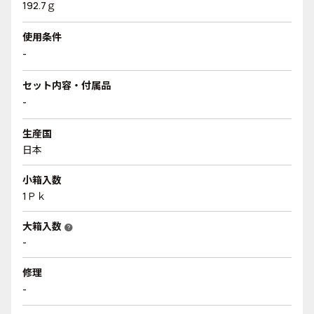
192.7ｇ
使用条件
-
セット内容・付属品
-
生産国
日本
小箱入数
1Ｐｋ
大箱入数
help
-
修理
-