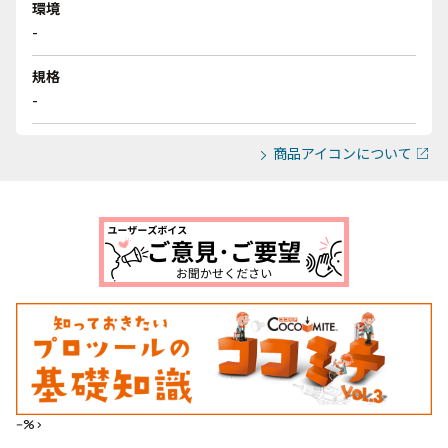
環境
-
規格
-
商品アイコンについて
--%>