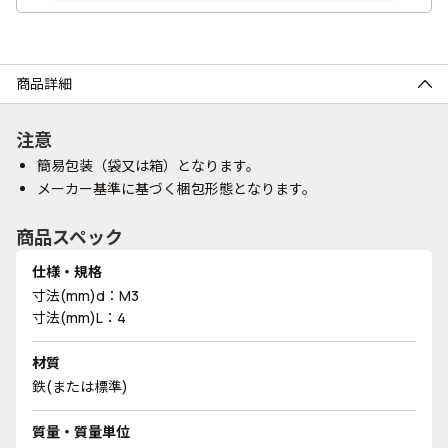
商品詳細
注意
簡易包装（袋又は箱）となります。
メーカー基準に基づく梱包形態となります。
商品スペック
仕様・規格
寸法(mm)d：M3
寸法(mm)L：4
材質
鉄(または標準)
質量・質量単位