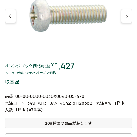
1,427
￥
オレンジブック価格
(税抜)
オープン価格
メーカー希望小売価格
取寄品
00-00-0000-0030X0040-05-470
品番
349-7013
4942131128382
1Ｐｋ
発注コード
JAN
発注単位
1Ｐｋ(470本)
入数
208種類の商品があります