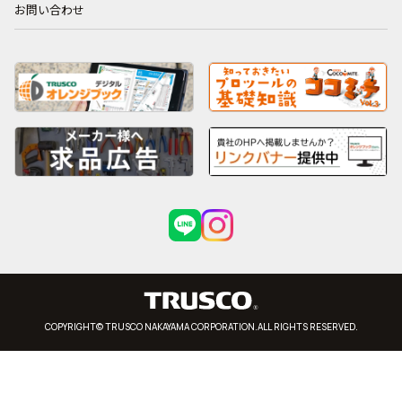
お問い合わせ
COPYRIGHT© TRUSCO NAKAYAMA CORPORATION.ALL RIGHTS RESERVED.